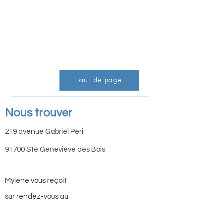
Haut de page
Nous trouver
219 avenue Gabriel Péri
91700 Ste Geneviève des Bois
Mylène vous
reçoit
sur rendez-vous au
01 69 04 24 83