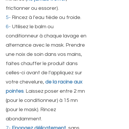
frictionner ou essorer).
5-
Rincez à l’eau tiède ou froide.
6-
Utilisez le balm ou
conditionneur à chaque lavage en
alternance avec le mask. Prendre
une noix de soin dans vos mains,
faites chauffer le produit dans
celles-ci avant de l’appliquez sur
votre chevelure,
de la racine aux
pointes
.
Laissez poser entre 2 mn
(pour le conditionneur) à 15 mn
(pour le mask). Rincez
abondamment.
7-
Epongez délicatement
, sans