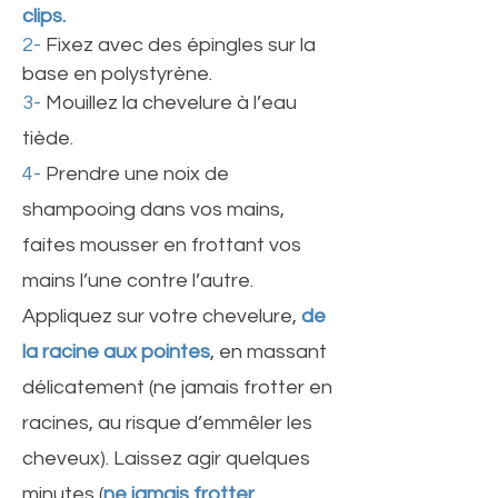
clips.
2-
Fixez avec des épingles sur la
base en polystyrène.
3-
Mouillez la chevelure à l’eau
tiède.
4-
Prendre une noix de
shampooing dans vos mains,
faites mousser en frottant vos
mains l’une contre l’autre.
Appliquez sur votre chevelure,
de
la racine aux pointes
, en massant
délicatement (ne jamais frotter en
racines, au risque d’emmêler les
cheveux). Laissez agir quelques
minutes (
ne jamais frotter
,