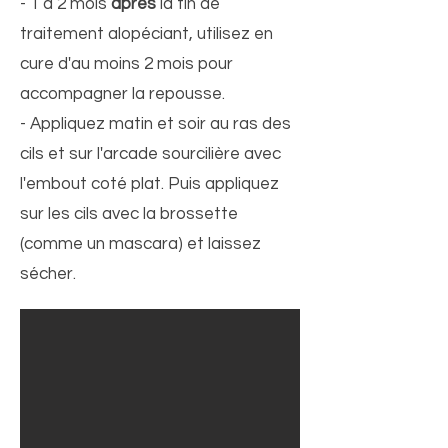
- 1 à 2 mois
après
la fin de
traitement alopéciant, utilisez en
cure d'au moins 2 mois pour
accompagner la repousse.
- Appliquez matin et soir au ras des
cils et sur l'arcade sourcilière avec
l'embout coté plat. Puis appliquez
sur les cils avec la brossette
(comme un mascara) et laissez
sécher.