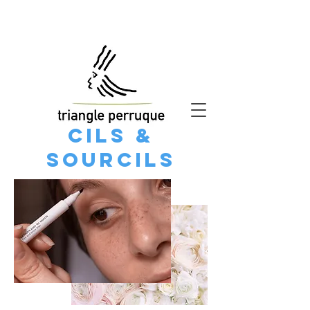
Cils &
sourcils